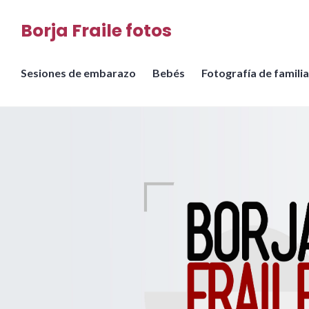
Saltar
Borja Fraile fotos
al
contenido
Sesiones de embarazo
Bebés
Fotografía de familia