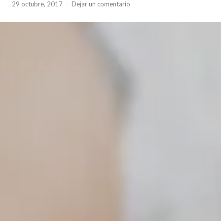
29 octubre, 2017
Dejar un comentario