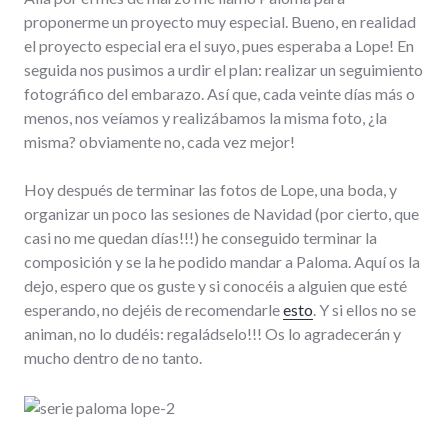
proponerme un proyecto muy especial. Bueno, en realidad
el proyecto especial era el suyo, pues esperaba a Lope! En
seguida nos pusimos a urdir el plan: realizar un seguimiento
fotográfico del embarazo. Así que, cada veinte días más o
menos, nos veíamos y realizábamos la misma foto, ¿la
misma? obviamente no, cada vez mejor!
Hoy después de terminar las fotos de Lope, una boda, y
organizar un poco las sesiones de Navidad (por cierto, que
casi no me quedan días!!!) he conseguido terminar la
composición y se la he podido mandar a Paloma. Aquí os la
dejo, espero que os guste y si conocéis a alguien que esté
esperando, no dejéis de recomendarle
esto
. Y si ellos no se
animan, no lo dudéis: regaládselo!!! Os lo agradecerán y
mucho dentro de no tanto.