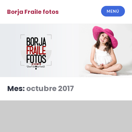
Saltar
al
Borja Fraile fotos
MENÚ
contenido
Mes:
octubre 2017