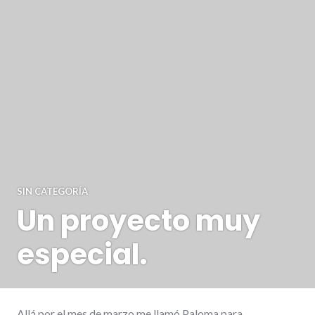
SIN CATEGORÍA
Un proyecto muy
especial.
Allá por el mes de marzo me llamó Paloma para