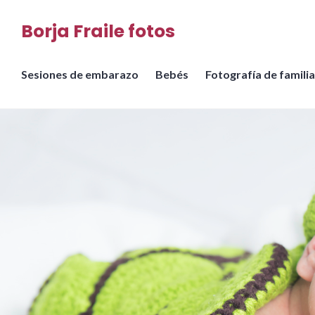
Saltar
Borja Fraile fotos
al
contenido
Sesiones de embarazo
Bebés
Fotografía de familia