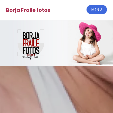
Saltar
al
Borja Fraile fotos
MENÚ
contenido