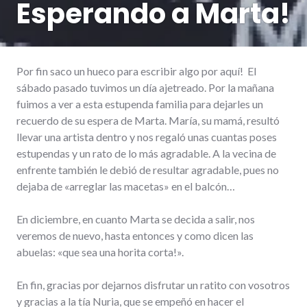
Esperando a Marta!
Por fin saco un hueco para escribir algo por aquí! El
sábado pasado tuvimos un día ajetreado. Por la mañana
fuimos a ver a esta estupenda familia para dejarles un
recuerdo de su espera de Marta. María, su mamá, resultó
llevar una artista dentro y nos regaló unas cuantas poses
estupendas y un rato de lo más agradable. A la vecina de
enfrente también le debió de resultar agradable, pues no
dejaba de «arreglar las macetas» en el balcón…
En diciembre, en cuanto Marta se decida a salir, nos
veremos de nuevo, hasta entonces y como dicen las
abuelas: «que sea una horita corta!».
En fin, gracias por dejarnos disfrutar un ratito con vosotros
y gracias a la tía Nuria, que se empeñó en hacer el