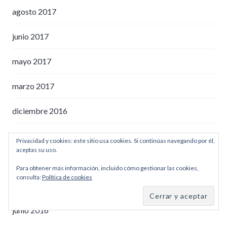
agosto 2017
junio 2017
mayo 2017
marzo 2017
diciembre 2016
octubre 2016
Privacidad y cookies: este sitio usa cookies. Si continúas navegando por él,
aceptas su uso.
septiembre 2016
Para obtener más información, incluido cómo gestionar las cookies,
consulta:
Política de cookies
julio 2016
junio 2016