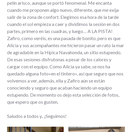
pelín arisco, aunque se portó fenomenal. Me encanta
cuando me proponen algo nuevo, diferente, que me exija
salir de la zona de confort. Elegimos esa hora de la tarde
cuando el sol empieza a caer y dividimos la sesión en dos
partes, primero en las cuadras, y luego… A LA PISTA!
Zafiro, como veréis, es una pasada de bonito, pero es que
Alicia y sus acompañantes me hicieron pasar un rato la mar
de agradable en la Hípica Navahonda, un sitio estupendo.
De esas sesiones disfrutonas a pesar de los calores y
cargar con el equipo. Como Alicia ya sabe, se nos ha
quedado alguna foto»en el tintero», así que seguro que nos
volvemos a ver, además, ella y Zafiro aún se están
conociendo y seguro que acaban haciendo un equipo
estupendo. De momento os dejo esta selección de fotos,
que espero que os gusten.
Saludos a todos y.. ¡Seguimos!