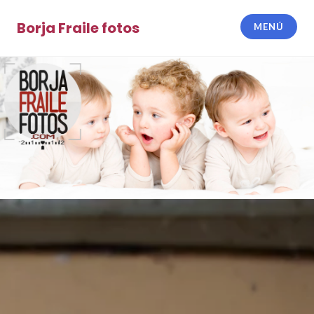
Saltar
al
Borja Fraile fotos
MENÚ
contenido