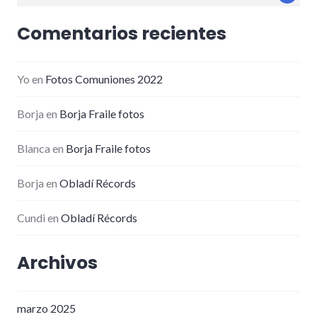
Comentarios recientes
Yo
en
Fotos Comuniones 2022
Borja
en
Borja Fraile fotos
Blanca
en
Borja Fraile fotos
Borja
en
Obladí Récords
Cundi
en
Obladí Récords
Archivos
marzo 2025