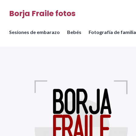
Saltar
Borja Fraile fotos
al
contenido
Sesiones de embarazo
Bebés
Fotografía de familia