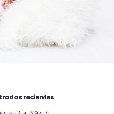
tradas recientes
tos de la Meta – IV Cross El