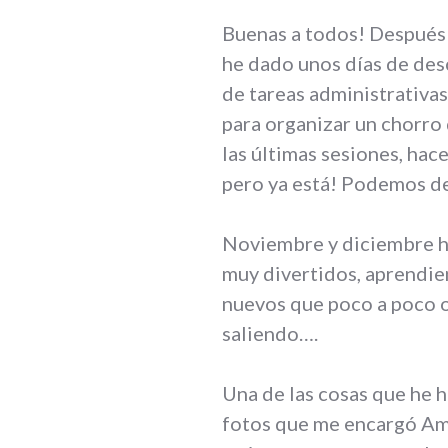
Buenas a todos! Después 
he dado unos días de des
de tareas administrativas
para organizar un chorro 
las últimas sesiones, ha
pero ya está! Podemos de
Noviembre y diciembre h
muy divertidos, aprendie
nuevos que poco a poco 
saliendo….
Una de las cosas que he h
fotos que me encargó Amal