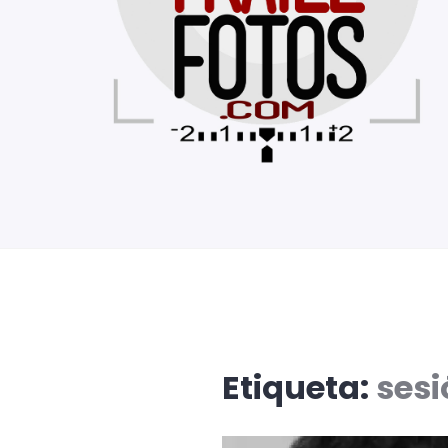
Etiqueta:
sesi