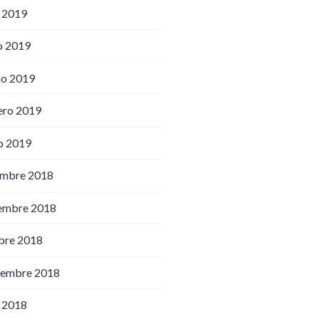
o 2019
o 2019
o 2019
ero 2019
o 2019
embre 2018
embre 2018
bre 2018
iembre 2018
o 2018