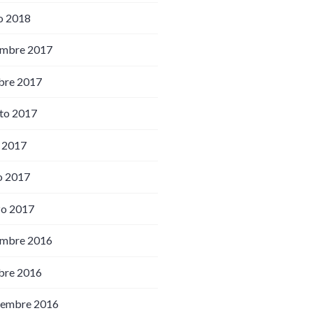
o 2018
embre 2017
bre 2017
to 2017
o 2017
o 2017
o 2017
embre 2016
bre 2016
iembre 2016