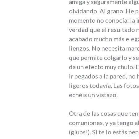
amiga y seguramente algu
olvidando. Al grano. He 
momento no conocía: la i
verdad que el resultado
acabado mucho más elegan
lienzos. No necesita marc
que permite colgarlo y se
da un efecto muy chulo. 
ir pegados a la pared, no
ligeros todavía. Las fotos
echéis un vistazo.
Otra de las cosas que ten
comuniones, y ya tengo 
(glups!). Si te lo estás p